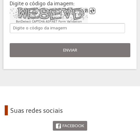
Digite o código da imagem:
BotDetect CAPTCHA ASP.NET Form Validation
ENVIAR
Suas redes sociais
FACEBOOK