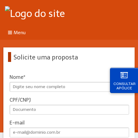
Menu
Solicite uma proposta
Nome
CONSULTAR
APÓLICE
CPF/CNPJ
E-mail