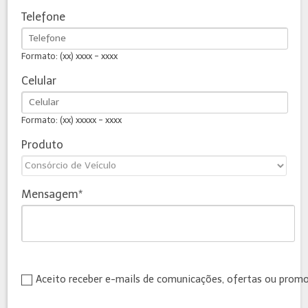
Telefone
Formato: (xx) xxxx - xxxx
Celular
Formato: (xx) xxxxx - xxxx
Produto
Mensagem
Aceito receber e-mails de comunicações, ofertas ou prom