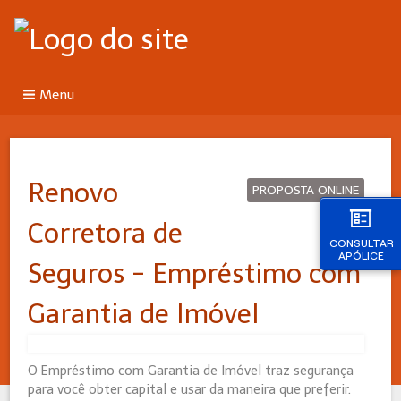
Menu
Renovo
PROPOSTA ONLINE
Corretora de
CONSULTAR
APÓLICE
Seguros - Empréstimo com
Garantia de Imóvel
O Empréstimo com Garantia de Imóvel traz segurança
para você obter capital e usar da maneira que preferir.