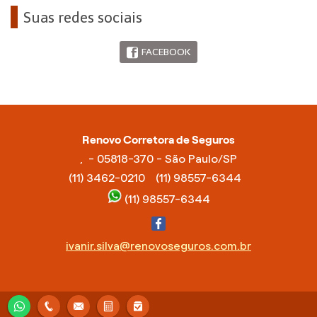
Suas redes sociais
FACEBOOK
Renovo Corretora de Seguros
, - 05818-370 - São Paulo/SP
(11) 3462-0210
(11) 98557-6344
(11) 98557-6344
ivanir.silva@renovoseguros.com.br