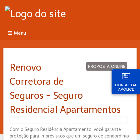
Menu
Renovo
PROPOSTA ONLINE
Corretora de
CONSULTAR
APÓLICE
Seguros - Seguro
Residencial Apartamentos
Com o Seguro Residência Apartamento, você garante
proteção para imprevistos que um seguro de condomínio