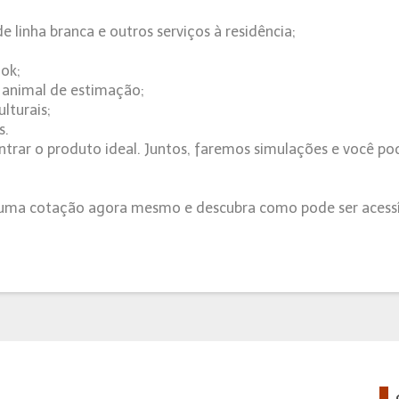
 linha branca e outros serviços à residência;
ok;
u animal de estimação;
lturais;
s.
ntrar o produto ideal. Juntos, faremos simulações e você po
a uma cotação agora mesmo e descubra como pode ser acessí