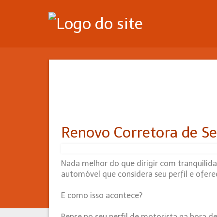
Renovo Corretora de Se
Nada melhor do que dirigir com tranquilid
automóvel que considera seu perfil e ofere
E como isso acontece?
Pense no seu perfil de motorista na hora d