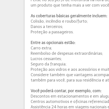
um produto que tenha mais a ver com você, 
As coberturas básicas geralmente incluem:
Colisão, incêndio e roubo/furto;
Danos a terceiros;
Proteção a passageiros.
Entre as opcionais estão:
Carro extra;
Reembolso de despesas extraordinárias;
Lucros cessantes;
Seguro da franquia;
Proteção aos vidros e aos acessórios e mui
Considere também que vantagens acompanha
também para você, para sua residência e a
Você poderá contar, por exemplo, com:
Descontos em estacionamentos e em alugue
Centros automotivos e oficinas referencia
Assistência 24 horas em viagens nacionais e