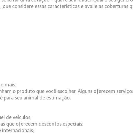
que considere essas características e avalie as coberturas q
to mais.
m o produto que você escolher. Alguns oferecem serviços e
té para seu animal de estimação.
l de veículos;
das que oferecem descontos especiais;
 internacionais;